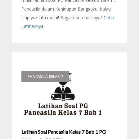
mulai latihan soal PG Pancasila Kelas 8 Bab 1 :
Pancasila dalam Kehidupan Bangsaku. Kalau
siap yuk kita mulai! Bagaimana hasilnya?
Coba
Latihannya
PANCASILA KELAS 7
Latihan Soal Pancasila Kelas 7 Bab 1 PG