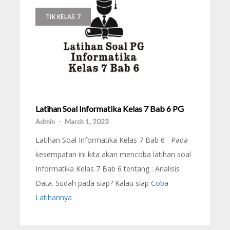
TIK KELAS 7
Latihan Soal Informatika Kelas 7 Bab 6 PG
Admin
-
March 1, 2023
Latihan Soal Informatika Kelas 7 Bab 6 Pada
kesempatan ini kita akan mencoba latihan soal
Informatika Kelas 7 Bab 6 tentang : Analisis
Data. Sudah pada siap? Kalau siap
Coba
Latihannya