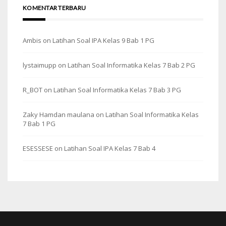
KOMENTAR TERBARU
Ambis
on
Latihan Soal IPA Kelas 9 Bab 1 PG
lystaimupp
on
Latihan Soal Informatika Kelas 7 Bab 2 PG
R_BOT
on
Latihan Soal Informatika Kelas 7 Bab 3 PG
Zaky Hamdan maulana
on
Latihan Soal Informatika Kelas
7 Bab 1 PG
ESESSESE
on
Latihan Soal IPA Kelas 7 Bab 4