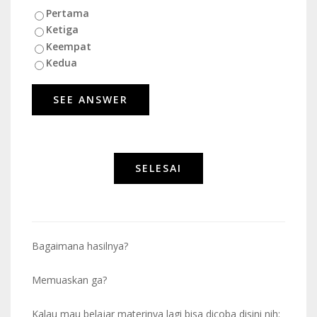
Pertama
Ketiga
Keempat
Kedua
Bagaimana hasilnya?
Memuaskan ga?
Kalau mau belajar materinya lagi bisa dicoba disini nih: