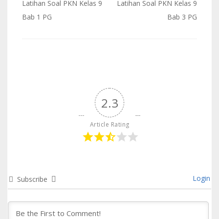
Post
Latihan Soal PKN Kelas 9
Latihan Soal PKN Kelas 9
navigation
Bab 1 PG
Bab 3 PG
2.3
Article Rating
Login
Subscribe