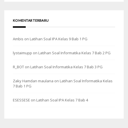
KOMENTAR TERBARU
Ambis
on
Latihan Soal IPA Kelas 9 Bab 1 PG
lystaimupp
on
Latihan Soal Informatika Kelas 7 Bab 2 PG
R_BOT
on
Latihan Soal Informatika Kelas 7 Bab 3 PG
Zaky Hamdan maulana
on
Latihan Soal Informatika Kelas
7 Bab 1 PG
ESESSESE
on
Latihan Soal IPA Kelas 7 Bab 4