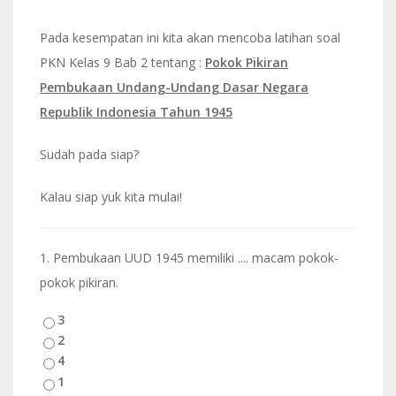
Pada kesempatan ini kita akan mencoba latihan soal
PKN Kelas 9 Bab 2 tentang :
Pokok Pikiran
Pembukaan Undang-Undang Dasar Negara
Republik Indonesia Tahun 1945
Sudah pada siap?
Kalau siap yuk kita mulai!
1.
Pembukaan UUD 1945 memiliki .... macam pokok-
pokok pikiran.
3
2
4
1