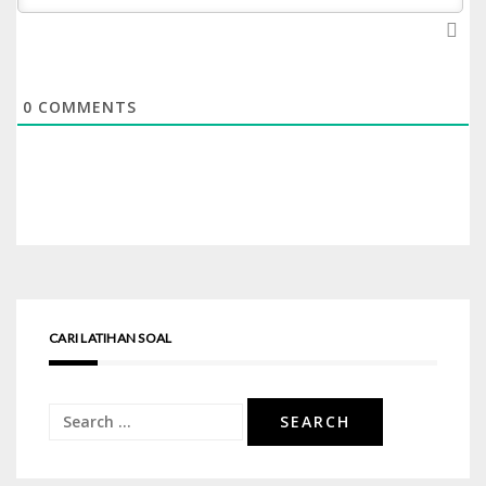
0
COMMENTS
CARI LATIHAN SOAL
Search
for: