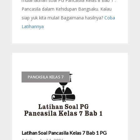
mulai latihan soal PG Pancasila Kelas 8 Bab 1 :
Pancasila dalam Kehidupan Bangsaku. Kalau
siap yuk kita mulai! Bagaimana hasilnya?
Coba
Latihannya
PANCASILA KELAS 7
Latihan Soal Pancasila Kelas 7 Bab 1 PG