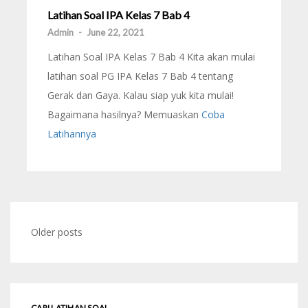
Latihan Soal IPA Kelas 7 Bab 4
Admin
-
June 22, 2021
Latihan Soal IPA Kelas 7 Bab 4 Kita akan mulai
latihan soal PG IPA Kelas 7 Bab 4 tentang
Gerak dan Gaya. Kalau siap yuk kita mulai!
Bagaimana hasilnya? Memuaskan
Coba
Latihannya
Posts
Older posts
navigation
CARI LATIHAN SOAL