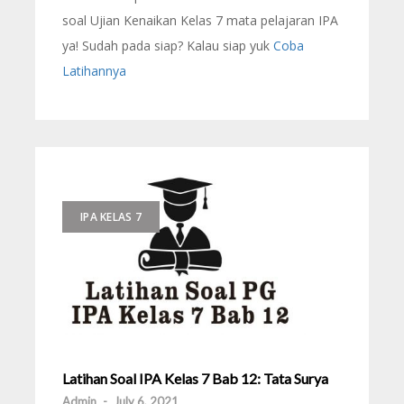
soal Ujian Kenaikan Kelas 7 mata pelajaran IPA
ya! Sudah pada siap? Kalau siap yuk
Coba
Latihannya
IPA KELAS 7
Latihan Soal IPA Kelas 7 Bab 12: Tata Surya
Admin
-
July 6, 2021