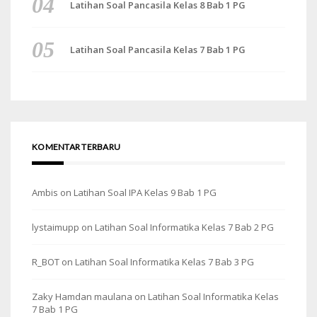
Latihan Soal Pancasila Kelas 8 Bab 1 PG
Latihan Soal Pancasila Kelas 7 Bab 1 PG
KOMENTAR TERBARU
Ambis
on
Latihan Soal IPA Kelas 9 Bab 1 PG
lystaimupp
on
Latihan Soal Informatika Kelas 7 Bab 2 PG
R_BOT
on
Latihan Soal Informatika Kelas 7 Bab 3 PG
Zaky Hamdan maulana
on
Latihan Soal Informatika Kelas
7 Bab 1 PG