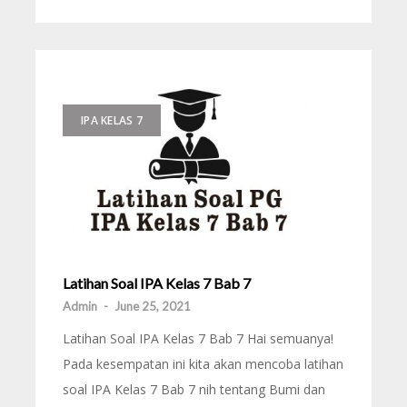
IPA KELAS 7
Latihan Soal IPA Kelas 7 Bab 7
Admin
-
June 25, 2021
Latihan Soal IPA Kelas 7 Bab 7 Hai semuanya!
Pada kesempatan ini kita akan mencoba latihan
soal IPA Kelas 7 Bab 7 nih tentang Bumi dan