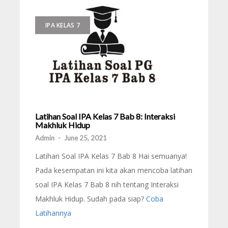
IPA KELAS 7
Latihan Soal IPA Kelas 7 Bab 8: Interaksi
Makhluk Hidup
Admin
-
June 25, 2021
Latihan Soal IPA Kelas 7 Bab 8 Hai semuanya!
Pada kesempatan ini kita akan mencoba latihan
soal IPA Kelas 7 Bab 8 nih tentang Interaksi
Makhluk Hidup. Sudah pada siap?
Coba
Latihannya