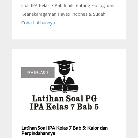
soal IPA Kelas 7 Bab 6 nih tentang Ekologi dan
Keanekaragaman Hayati Indonesia. Sudah
Coba Latihannya
IPA KELAS 7
Latihan Soal IPA Kelas 7 Bab 5: Kalor dan
Perpindahannya